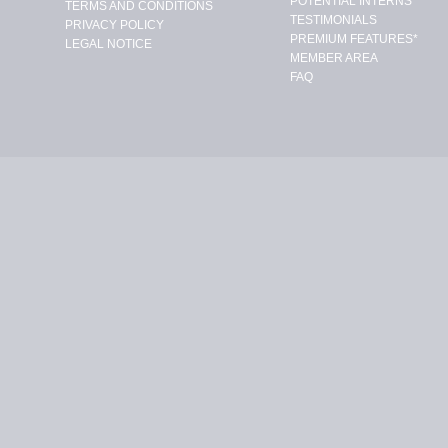
POTENTIAL INTERNS
TERMS AND CONDITIONS
TESTIMONIALS
PRIVACY POLICY
PREMIUM FEATURES*
LEGAL NOTICE
MEMBER AREA
FAQ