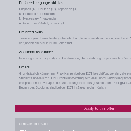
Preferred language abilities
Englisch (R), Deutsch (R), Japanisch (A)
R: Required / erforderlich
N: Necessary / notwendig
A: Asset / von Vorteil, bevorzugt
Preferred skills
Teamfähigkeit, Dienstleistungsbereitschaft, Kommunikationsfreude, Flexibilität
der japanischen Kultur und Lebensart
Additional assistance
Nennung von preisgünstigen Unterkünften, Unterstützung für japanisches Visum
Others
Grundsätzlich können nur Praktikanten bei der DZT beschäftigt werden, die ein
Studiums absolvieren. Der Praktikumsvertrag wird dazu unter Mitwirkung seit
entsprechenden Vorlagen des Ausbildungsinstitutes geschlossen. Post-graduale
Beginn des Studiums sind bei der DZT in Japan nicht möglich.
Apply to this offer
Company information