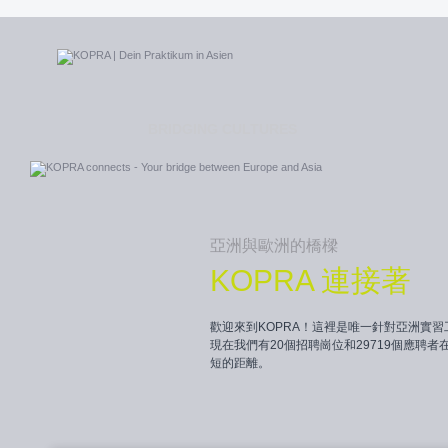
BRIDGING CULTURES
亞洲與歐洲的橋樑
KOPRA 連接著
歡迎來到KOPRA！這裡是唯一針對亞洲實
現在我們有20個招聘崗位和29719個應聘者在
短的距離。