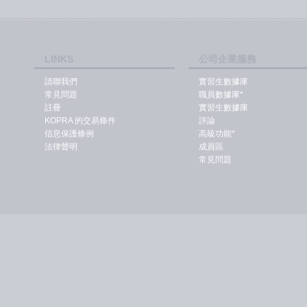
LINKS
公司企業服務
請聯我們
實習生數據庫
常見問題
職員數據庫*
註冊
實習生數據庫
KOPRA 的交易條件
評論
信息保護條例
高級功能*
法律聲明
成員區
常見問題