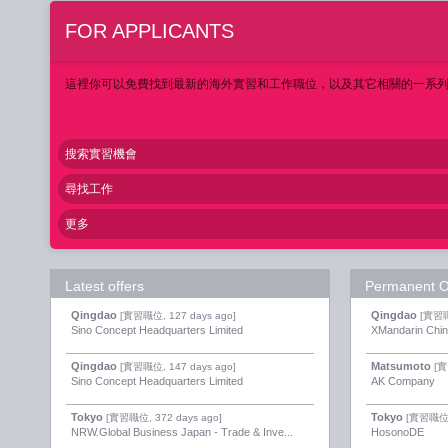
FOR APPLICANTS
這裡你可以免費找到最新的海外實習和工作職位，以及其它相關的一系
搜索實習機會
尋找工作
更多
Latest offers
Permanent O
Qingdao
Qingdao
[實習職位, 127 days ago]
[實習職
Sino Concept Headquarters Limited
XMandarin Chi
Qingdao
Matsumoto
[實習職位, 147 days ago]
[實
Sino Concept Headquarters Limited
AK Company
Tokyo
Tokyo
[實習職位, 372 days ago]
[實習職位, 
NRW.Global Business Japan - Trade & Inve...
HosonoDE